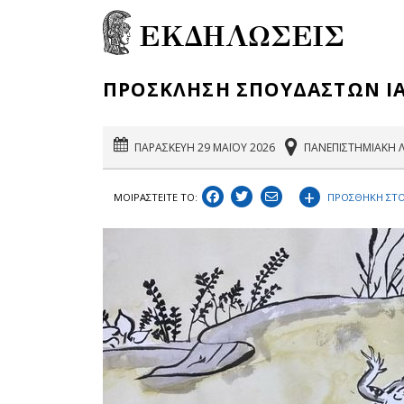
ΕΚΔΗΛΩΣΕΙΣ
ΠΡΟΣΚΛΗΣΗ ΣΠΟΥΔΑΣΤΩΝ Ι
ΠΑΡΑΣΚΕΥΗ 29 ΜΑΪΟΥ 2026
ΠΑΝΕΠΙΣΤΗΜΙΑΚΗ Λ
+
ΠΡΟΣΘΗΚΗ ΣΤΟ
ΜΟΙΡΑΣΤEIΤΕ ΤΟ: