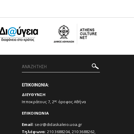
ΕΠΙΚΟΙΝΩΝΙΑ:
ΔΙΕΥΘΥΝΣΗ
ος
Ιπποκράτους 7, 2
όροφος Αθήνα
ΕΠΙΚΟΙΝΩΝΙΑ
Email
:
secr@didaskaleio.uoa.gr
Τηλέφωνα:
210 3688204, 210 3688262,