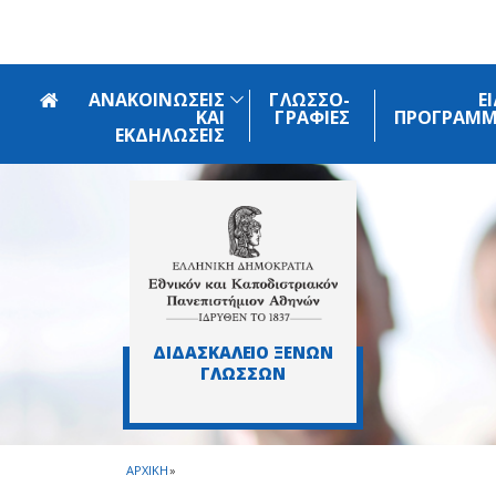
Skip to main navigation
Skip to main content
Skip to page footer
ΑΝΑΚΟΙΝΩΣΕΙΣ
ΓΛΩΣΣΟ-
Ε
ΚΑΙ
ΓΡΑΦΙΕΣ
ΠΡΟΓΡΑΜ
ΕΚΔΗΛΩΣΕΙΣ
ΔΙΔΑΣΚΑΛΕΙΟ ΞΕΝΩΝ
ΓΛΩΣΣΩΝ
ΑΡΧΙΚΗ
»