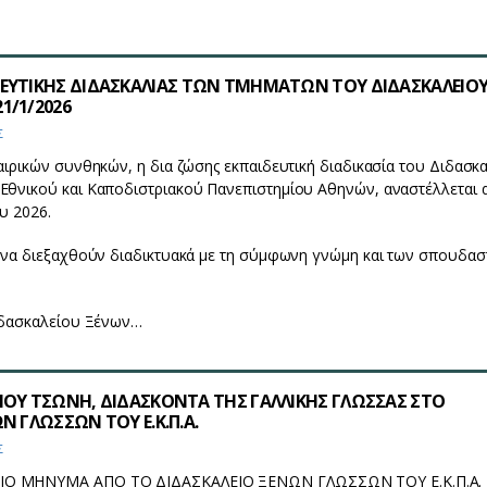
ΕΥΤΙΚΗΣ ΔΙΔΑΣΚΑΛΙΑΣ ΤΩΝ ΤΜΗΜΑΤΩΝ ΤΟΥ ΔΙΔΑΣΚΑΛΕΙΟ
1/1/2026
Σ
ιρικών συνθηκών, η δια ζώσης εκπαιδευτική διαδικασία του Διδασκ
θνικού και Καποδιστριακού Πανεπιστημίου Αθηνών, αναστέλλεται α
υ 2026.
 να διεξαχθούν διαδικτυακά με τη σύμφωνη γνώμη και των σπουδα
ιδασκαλείου Ξένων…
ΙΟΥ ΤΣΩΝΗ, ΔΙΔΑΣΚΟΝΤΑ ΤΗΣ ΓΑΛΛΙΚΗΣ ΓΛΩΣΣΑΣ ΣΤΟ
Ν ΓΛΩΣΣΩΝ ΤΟΥ Ε.Κ.Π.Α.
Σ
ΙΟ ΜΗΝΥΜΑ ΑΠΟ ΤΟ ΔΙΔΑΣΚΑΛΕΙΟ ΞΕΝΩΝ ΓΛΩΣΣΩΝ ΤΟΥ Ε.Κ.Π.Α.