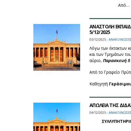
Από…
ΑΝΑΣΤΟΛΗ ΕΚΠΑΙΔΕ
5/12/2025
05/12/2025 -
ΑΝΑΚΟΙΝΩΣΕΙ
Λόγω των έκτακτων κ
και των Τμημάτων το
αύριο,
Παρασκευή 5 
Από το Γραφείο Πρύτ
Καθηγητή
Γεράσιμο
ΑΠΩΛΕΙΑ ΤΗΣ ΔΙΔ
04/12/2025 -
ΑΝΑΚΟΙΝΩΣΕΙ
ΣΥΛΛΥΠΗΤΗΡΙ