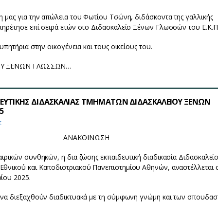
 μας για την απώλεια του Φωτίου Τσώνη, διδάσκοντα της γαλλικής
πηρέτησε επί σειρά ετών στο Διδασκαλείο Ξένων Γλωσσών του Ε.Κ.Π.
υπητήρια στην οικογένεια και τους οικείους του.
ΙΟΥ ΞΕΝΩΝ ΓΛΩΣΣΩΝ…
ΕΥΤΙΚΗΣ ΔΙΔΑΣΚΑΛΙΑΣ ΤΜΗΜΑΤΩΝ ΔΙΔΑΣΚΑΛΕΙΟΥ ΞΕΝΩΝ
5
Σ
ΑΝΑΚΟΙΝΩΣΗ
ιρικών συνθηκών, η δια ζώσης εκπαιδευτική διαδικασία Διδασκαλεί
θνικού και Καποδιστριακού Πανεπιστημίου Αθηνών, αναστέλλεται 
ίου 2025.
 να διεξαχθούν διαδικτυακά με τη σύμφωνη γνώμη και των σπουδα