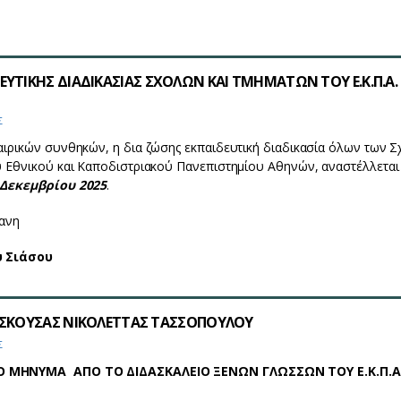
ΥΤΙΚΗΣ ΔΙΑΔΙΚΑΣΙΑΣ ΣΧΟΛΩΝ ΚΑΙ ΤΜΗΜΑΤΩΝ ΤΟΥ Ε.Κ.Π.Α.
Σ
αιρικών συνθηκών, η δια ζώσης εκπαιδευτική διαδικασία όλων των 
υ Εθνικού και Καποδιστριακού Πανεπιστημίου Αθηνών, αναστέλλεται
Δεκεμβρίου 2025
.
ανη
υ Σιάσου
ΑΣΚΟΥΣΑΣ ΝΙΚΟΛΕΤΤΑΣ ΤΑΣΣΟΠΟΥΛΟΥ
Σ
Ο ΜΗΝΥΜΑ ΑΠΟ ΤΟ ΔΙΔΑΣΚΑΛΕΙΟ ΞΕΝΩΝ ΓΛΩΣΣΩΝ ΤΟΥ Ε.Κ.Π.Α