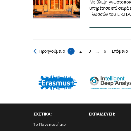
Με θλίψη γνωστοποιο
υπηρέτησε επί σειρά 
Γλωσσώ
Προηγούμενο
1
2
3
....
6
Επόμενο
ΣΧΕΤΙΚΑ:
ΕΚΠΑΙΔΕΥΣΗ:
Το Πανεπιστήμιο